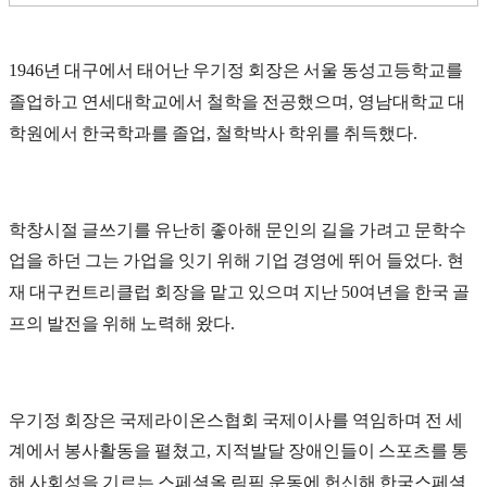
년 대구에서 태어난 우기정 회장은 서울 동성고등학교를
1946
졸업하고 연세대학교에서 철학을 전공했으며
영남대학교 대
,
학원에서 한국학과를 졸업
철학박사 학위를 취득했다
,
.
학창시절 글쓰기를 유난히 좋아해 문인의 길을 가려고 문학수
업을 하던 그는 가업을 잇기 위해 기업 경영에 뛰어 들었다
현
.
재 대구컨트리클럽 회장을 맡고 있으며 지난
여년을 한국 골
50
프의 발전을 위해 노력해 왔다
.
우기정 회장은 국제라이온스협회 국제이사를 역임하며 전 세
계에서 봉사활동을 펼쳤고
지적발달 장애인들이 스포츠를 통
,
해 사회성을 기르는 스페셜올 림픽 운동에 헌신해 한국스페셜