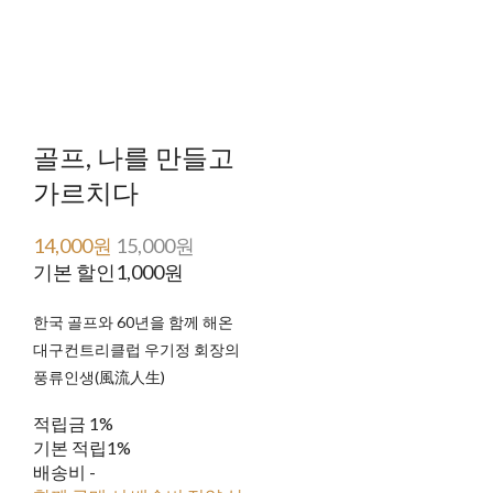
골프, 나를 만들고
가르치다
14,000원
15,000원
기본 할인
1,000원
한국 골프와 60년을 함께 해온
대구컨트리클럽 우기정 회장의
풍류인생(風流人生)
적립금
1%
기본 적립
1%
배송비
-