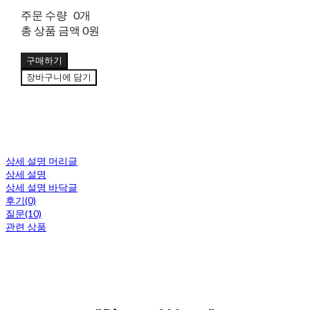
주문 수량
0개
총 상품 금액
0원
구매하기
장바구니에 담기
상세 설명 머리글
상세 설명
상세 설명 바닥글
후기(0)
질문(10)
관련 상품