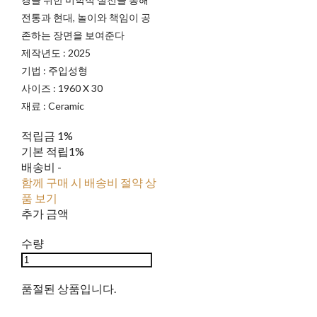
전통과 현대, 놀이와 책임이 공
존하는 장면을 보여준다
제작년도 : 2025
기법 : 주입성형
사이즈 : 1960 X 30
재료 : Ceramic
적립금
1%
기본 적립
1%
배송비
-
함께 구매 시 배송비 절약 상
품 보기
추가 금액
수량
품절된 상품입니다.