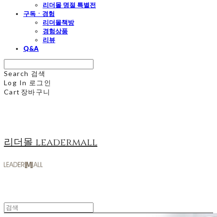
리더몰 명절 특별전
구독ㆍ경험
리더몰책방
경험상품
리뷰
Q&A
Search
검색
Log In
로그인
Cart
장바구니
리더몰 leadermall