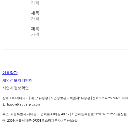
가격
제목
가격
제목
가격
이용약관
개인정보처리방침
사업자정보확인
상호: (주)리더피아 | 대표: 유승용 | 개인정보관리책임자: 유승용 | 전화: 02-6959-9326 | 이메
일: happy@leaderpia.com
주소: 서울특별시 서대문구 연희로 41다길 48-12 | 사업자등록번호:
120-87-51255
| 통신판
매:
2024-서울서대문-0955
| 호스팅제공자: (주)식스샵