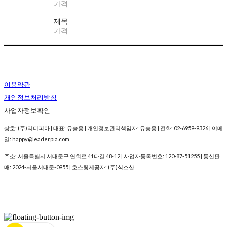
가격
제목
가격
이용약관
개인정보처리방침
사업자정보확인
상호: (주)리더피아 | 대표: 유승용 | 개인정보관리책임자: 유승용 | 전화: 02-6959-9326 | 이메
일: happy@leaderpia.com
주소: 서울특별시 서대문구 연희로 41다길 48-12 | 사업자등록번호:
120-87-51255
| 통신판
매:
2024-서울서대문-0955
| 호스팅제공자: (주)식스샵