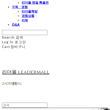
리더몰 명절 특별전
구독ㆍ경험
리더몰책방
경험상품
리뷰
Q&A
Search
검색
Log In
로그인
Cart
장바구니
리더몰 leadermall